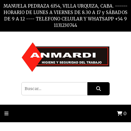
MANUELA PEDRAZA 6354, VILLA URQUIZA, CABA. ------
HORARIO DE LUNES A VIERNES DE 8.30 A 17 y SÁBADOS
DE 9 A 12 ---- TELEFONO CELULAR Y WHATSAPP +54 9
1131230744
0