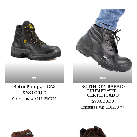
Botin Pampa - CAS
BOTIN DE TRABAJO
CHUBUT ATT -
$68.000,00
CERTIFICADO
Consultas: wp 1131230744
$73.000,00
Consultas: wp 1131230744