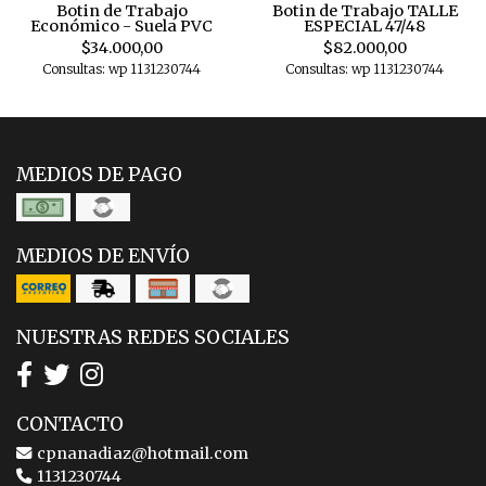
Botin de Trabajo
Botin de Trabajo TALLE
Económico - Suela PVC
ESPECIAL 47/48
$34.000,00
$82.000,00
Consultas: wp 1131230744
Consultas: wp 1131230744
MEDIOS DE PAGO
MEDIOS DE ENVÍO
NUESTRAS REDES SOCIALES
CONTACTO
cpnanadiaz@hotmail.com
1131230744