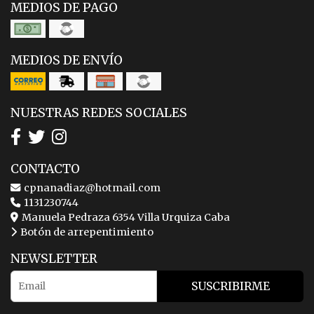
MEDIOS DE PAGO
MEDIOS DE ENVÍO
NUESTRAS REDES SOCIALES
CONTACTO
cpnanadiaz@hotmail.com
1131230744
Manuela Pedraza 6354 Villa Urquiza Caba
Botón de arrepentimiento
NEWSLETTER
SUSCRIBIRME