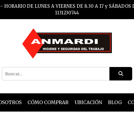
- HORARIO DE LUNES A VIERNES DE 8.30 A 17 y SÁBADOS
1131230744
OSOTROS
CÓMO COMPRAR
UBICACIÓN
BLOG
C