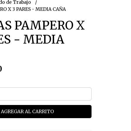
do de Trabajo
O X 3 PARES - MEDIA CAÑA
AS PAMPERO X
ES - MEDIA
0
AGREGAR AL CARRITO