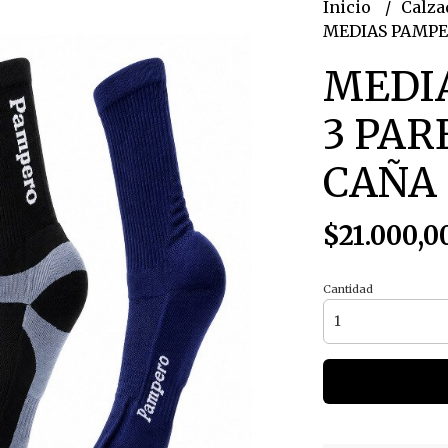
Inicio
Calza
MEDIAS PAMPER
MEDI
3 PAR
CAÑA
$21.000,0
Cantidad