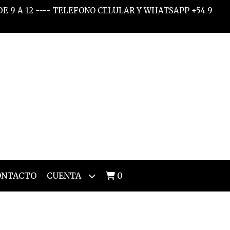
 DE 9 A 12 ---- TELEFONO CELULAR Y WHATSAPP +54 9
ONTACTO
CUENTA
0