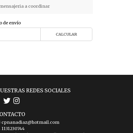
mensajeria a coordinar
o de envío
CALCULAR
UESTRAS REDES SOCIALES
ONTACTO
cpnanadiaz@hotmail.com
1131230744