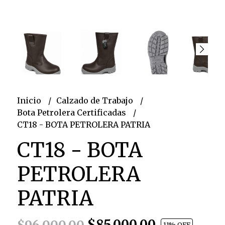
Inicio
Calzado de Trabajo
Bota Petrolera Certificadas
CT18 - BOTA PETROLERA PATRIA
CT18 - BOTA
PETROLERA
PATRIA
$85.000,00
11
% OFF